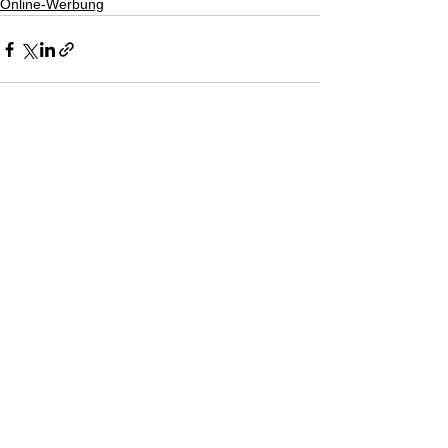
Online-Werbung
Alle ansehen
Aktuelle Beiträge