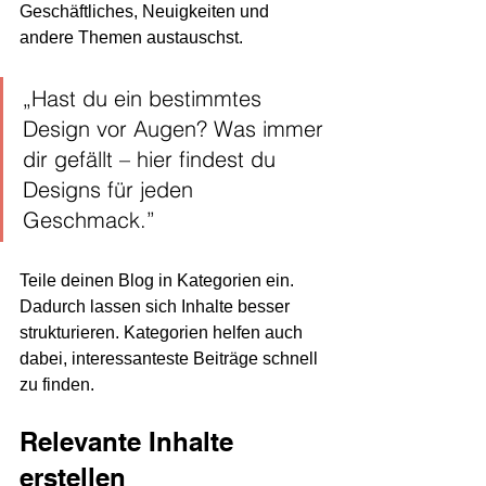
Geschäftliches, Neuigkeiten und 
andere Themen austauschst.
„Hast du ein bestimmtes 
Design vor Augen? Was immer 
dir gefällt – hier findest du 
Designs für jeden 
Geschmack.”
Teile deinen Blog in Kategorien ein. 
Dadurch lassen sich Inhalte besser 
strukturieren. Kategorien helfen auch 
dabei, interessanteste Beiträge schnell 
zu finden.
Relevante Inhalte 
erstellen