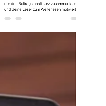
verändert
Wähle einen Untertitel für deinen Beitrag,
der den Beitragsinhalt kurz zusammenfasst
und deine Leser zum Weiterlesen motiviert....