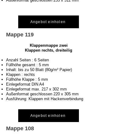
Außenformat geschlossen 235 x 312 mm
Angebot einholen
Mappe 119
Klappenmappe zwei
Klappen rechts, dreiteilig
Anzahl Seiten : 6 Seiten
Füllhöhe gesamt : 5 mm
Inhalt: bis zu 50 Blatt (80g/m² Papier)
Klappen : rechts
Füllhöhe Klappe : 5 mm
Einlegeformat DIN A4
Einlegeformat max. 217 x 302 mm
Außenformat geschlossen 220 x 305 mm
Ausführung: Klappen mit Hackenverbindung
Angebot einholen
Mappe 108