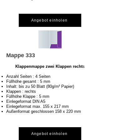
Angebot einholen
Mappe 333
Klappenmappe zwei Klappen recht
s
Anzahl Seiten : 4 Seiten
Füllhöhe gesamt : 5 mm
Inhalt: bis zu 50 Blatt (80g/m² Papier)
Klappen : rechts
Füllhöhe Klappe : 5 mm
Einlegeformat DIN A5
Einlegeformat max. 155 x 217 mm
Außenformat geschlossen 158 x 220 mm
Angebot einholen