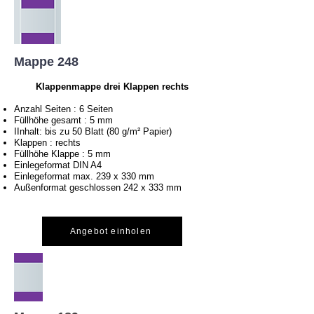
Mappe 248
Klappenmappe drei Klappen rechts
Anzahl Seiten : 6 Seiten
Füllhöhe gesamt : 5 mm
I
Inhalt: bis zu 50 Blatt (80 g/m² Papier)
Klappen : rechts
Füllhöhe Klappe : 5 mm
Einlegeformat DIN A4
Einlegeformat max. 239 x 330 mm
Außenformat geschlossen 242 x 333 mm
Angebot einholen