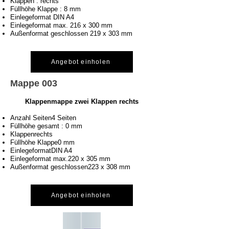
Klappen : rechts
Füllhöhe Klappe : 8 mm
Einlegeformat DIN A4
Einlegeformat max. 216 x 300 mm
Außenformat geschlossen 219 x 303 mm
Angebot einholen
Mappe 003
Klappenmappe zwei Klappen rechts
Anzahl Seiten4 Seiten
Füllhöhe gesamt : 0 mm
Klappenrechts
Füllhöhe Klappe0 mm
EinlegeformatDIN A4
Einlegeformat max.220 x 305 mm
Außenformat geschlossen223 x 308 mm
Angebot einholen