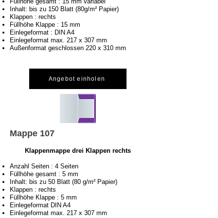
Füllhöhe gesamt : 15 mm variabel
Inhalt: bis zu 150 Blatt (80g/m² Papier)
Klappen : rechts
Füllhöhe Klappe : 15 mm
Einlegeformat : DIN A4
Einlegeformat max. 217 x 307 mm
Außenformat geschlossen 220 x 310 mm
Angebot einholen
Mappe 107
Klappenmappe drei Klappen rechts
Anzahl Seiten : 4 Seiten
Füllhöhe gesamt : 5 mm
Inhalt: bis zu 50 Blatt (80 g/m² Papier)
Klappen : rechts
Füllhöhe Klappe : 5 mm
Einlegeformat DIN A4
Einlegeformat max. 217 x 307 mm