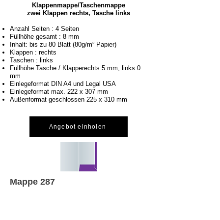
Klappenmappe/Taschenmappe
zwei Klappen rechts, Tasche links
Anzahl Seiten : 4 Seiten
Füllhöhe gesamt : 8 mm
Inhalt: bis zu 80 Blatt (80g/m² Papier)
Klappen : rechts
Taschen : links
Füllhöhe Tasche / Klapperechts 5 mm, links 0
mm
Einlegeformat DIN A4 und Legal USA
Einlegeformat max. 222 x 307 mm
Außenformat geschlossen 225 x 310 mm
Angebot einholen
Mappe 287
Klappenmappe zwei Klappen rechts
Anzahl Seiten : 4 Seiten