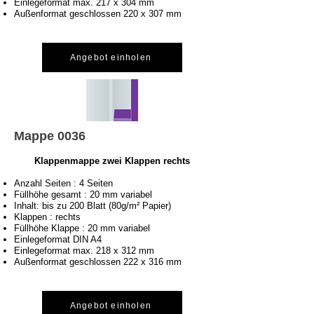
Einlegeformat max. 217 x 304 mm
Außenformat geschlossen 220 x 307 mm
Angebot einholen
Mappe 0036
Klappenmappe zwei Klappen rechts
Anzahl Seiten : 4 Seiten
Füllhöhe gesamt : 20 mm variabel
Inhalt: bis zu 200 Blatt (80g/m² Papier)
Klappen : rechts
Füllhöhe Klappe : 20 mm variabel
Einlegeformat DIN A4
Einlegeformat max. 218 x 312 mm
Außenformat geschlossen 222 x 316 mm
Angebot einholen